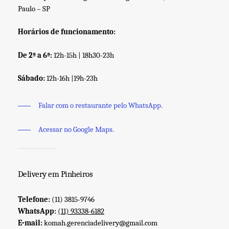
Paulo – SP
Horários de funcionamento:
De 2ª a 6ª:
12h-15h | 18h30-23h
Sábado:
12h-16h |19h-23h
Falar com o restaurante pelo WhatsApp.
Acessar no Google Maps.
Delivery em Pinheiros
Telefone:
(11) 3815-9746
WhatsApp:
(11) 93338-6182
E-mail:
komah.gerenciadelivery@gmail.com