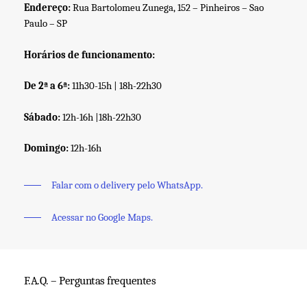
Endereço:
Rua Bartolomeu Zunega, 152 – Pinheiros – Sao
Paulo – SP
Horários de funcionamento:
De 2ª a 6ª:
11h30-15h | 18h-22h30
Sábado:
12h-16h |18h-22h30
Domingo:
12h-16h
Falar com o delivery pelo WhatsApp.
Acessar no Google Maps.
F.A.Q. – Perguntas frequentes