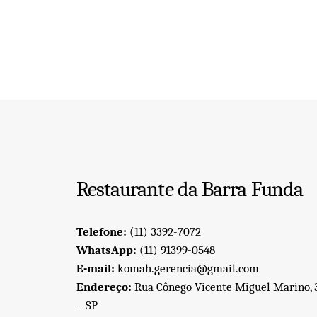
Restaurante da Barra Funda
Telefone:
(11) 3392-7072
WhatsApp:
(11) 91399-0548
E-mail:
komah.gerencia@gmail.com
Endereço:
Rua Cônego Vicente Miguel Marino, 3
– SP