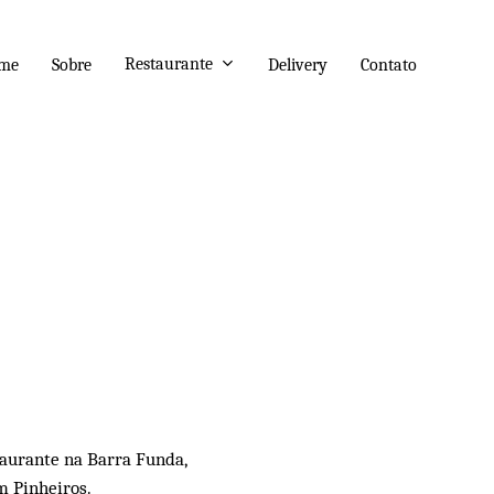
Restaurante
me
Sobre
Delivery
Contato
taurante na Barra Funda,
m Pinheiros.