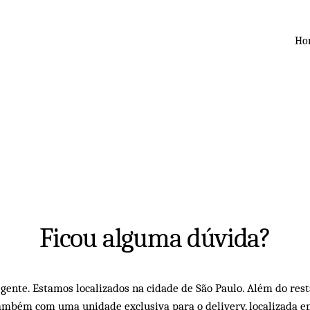
Ho
Ficou alguma dúvida?
gente. Estamos localizados na cidade de São Paulo. Além do res
mbém com uma unidade exclusiva para o delivery, localizada e