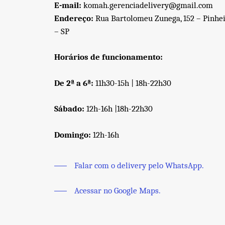
E-mail:
komah.gerenciadelivery@gmail.com
Endereço:
Rua Bartolomeu Zunega, 152 – Pinhei
– SP
Horários de funcionamento:
De 2ª a 6ª:
11h30-15h | 18h-22h30
Sábado:
12h-16h |18h-22h30
Domingo:
12h-16h
Falar com o delivery pelo WhatsApp.
Acessar no Google Maps.